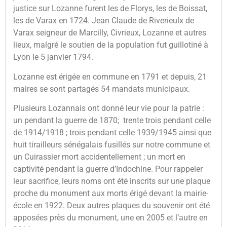
justice sur Lozanne furent les de Florys, les de Boissat,
les de Varax en 1724. Jean Claude de Riverieulx de
Varax seigneur de Marcilly, Civrieux, Lozanne et autres
lieux, malgré le soutien de la population fut guillotiné à
Lyon le 5 janvier 1794.
Lozanne est érigée en commune en 1791 et depuis, 21
maires se sont partagés 54 mandats municipaux.
Plusieurs Lozannais ont donné leur vie pour la patrie :
un pendant la guerre de 1870; trente trois pendant celle
de 1914/1918 ; trois pendant celle 1939/1945 ainsi que
huit tirailleurs sénégalais fusillés sur notre commune et
un Cuirassier mort accidentellement ; un mort en
captivité pendant la guerre d’Indochine. Pour rappeler
leur sacrifice, leurs noms ont été inscrits sur une plaque
proche du monument aux morts érigé devant la mairie-
école en 1922. Deux autres plaques du souvenir ont été
apposées près du monument, une en 2005 et l’autre en