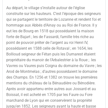
Au départ, le village s’installe autour de l’église
construite sur les hauteurs. C’est l’époque des seigneurs
qui se partagent le territoire de Lozanne et rendent foi et
hommage aux Abbés d’Ainay ou au Roi de France. Il y
eut les de Bourg en 1518 qui possédaient la maison
forte de Bajart ; les de Fassardi, famille très riche au
point de pouvoir prêter de l’argent au roi Henri IV,
possédaient en 1588 celle de Rotaval ; en 1654, les
Bollioud seigneur de Fétan puis les Dumarest étaient
propriétaire du manoir de l’Arbalestrier à la Roue ; les
Vavres ou Vaures puis Coigna du domaine du Vavre ; les
Arod de Montmelas ; d’autres possédaient le domaine
des Champs. En 1256 et 1382 on trouve les premières
mentions du château de la Bénaudière ou Bénodière.
Après avoir appartenu entre autres aux Jossard et au
Boissat, il est acheté en 1705 par les Faure ou Fore
marchand de Lyon qui en conservèrent la propriété
jusqu’en 1852. Les seigneurs ayant la haute et basse