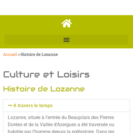
Accueil
»
Histoire de Lozanne
Culture et Loisirs
Histoire de Lozanne
A travers le temps
Lozanne, située à l’entrée du Beaujolais des Pierres
Dorées et de la Vallée d’Azergues a été traversée ou
habitée par l’homme depuis la préhistoire. Dans les