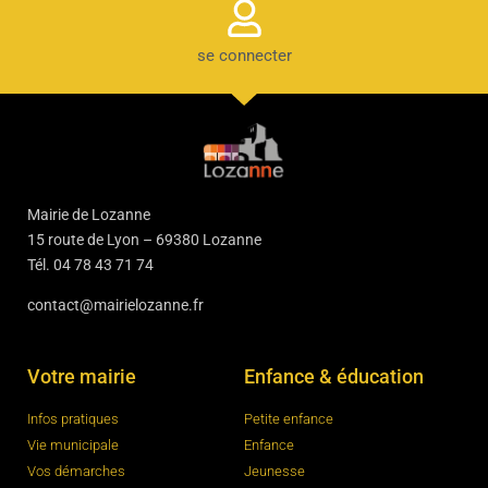
se connecter
Mairie de Lozanne
15 route de Lyon – 69380 Lozanne
Tél. 04 78 43 71 74
contact@mairielozanne.fr
Votre mairie
Enfance & éducation
Infos pratiques
Petite enfance
Vie municipale
Enfance
Vos démarches
Jeunesse