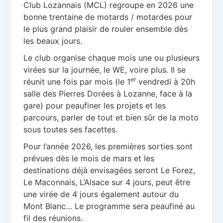
Club Lozannais (MCL) regroupe en 2026 une
bonne trentaine de motards / motardes pour
le plus grand plaisir de rouler ensemble dès
les beaux jours.
Le club organise chaque mois une ou plusieurs
virées sur la journée, le WE, voire plus. Il se
er
réunit une fois par mois (le 1
vendredi à 20h
salle des Pierres Dorées à Lozanne, face à la
gare) pour peaufiner les projets et les
parcours, parler de tout et bien sûr de la moto
sous toutes ses facettes.
Pour l’année 2026, les premières sorties sont
prévues dès le mois de mars et les
destinations déjà envisagées seront Le Forez,
Le Maconnais, L’Alsace sur 4 jours, peut être
une virée de 4 jours également autour du
Mont Blanc… Le programme sera peaufiné au
fil des réunions.