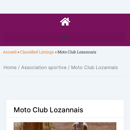
Accueil
»
Classified Listings
»
Moto Club Lozannais
Home
/
Association sportive
/ Moto Club Lozannais
Moto Club Lozannais