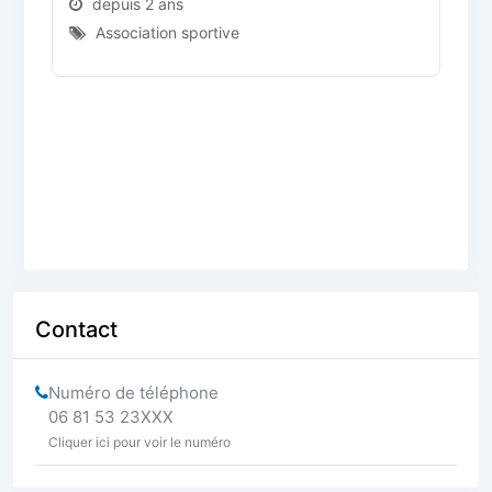
depuis 2 ans
Association sportive
D
Contact
Numéro de téléphone
06 81 53 23XXX
Cliquer ici pour voir le numéro