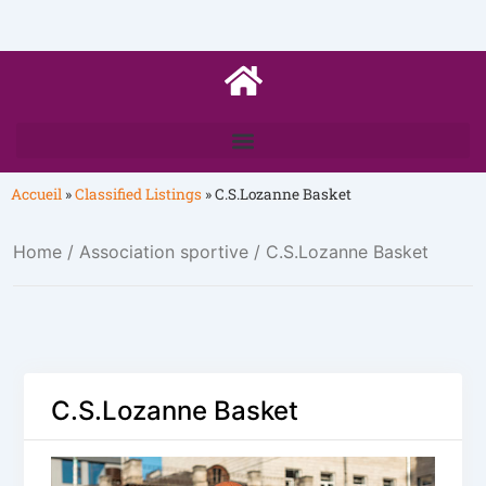
Accueil
»
Classified Listings
»
C.S.Lozanne Basket
Home
/
Association sportive
/ C.S.Lozanne Basket
C.S.Lozanne Basket