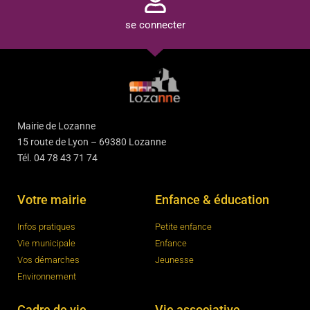
se connecter
Mairie de Lozanne
15 route de Lyon – 69380 Lozanne
Tél. 04 78 43 71 74
Votre mairie
Enfance & éducation
Infos pratiques
Petite enfance
Vie municipale
Enfance
Vos démarches
Jeunesse
Environnement
Cadre de vie
Vie associative