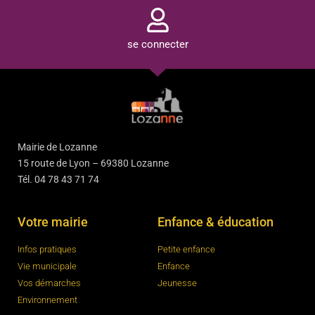
se connecter
Mairie de Lozanne
15 route de Lyon – 69380 Lozanne
Tél. 04 78 43 71 74
Votre mairie
Enfance & éducation
Infos pratiques
Petite enfance
Vie municipale
Enfance
Vos démarches
Jeunesse
Environnement