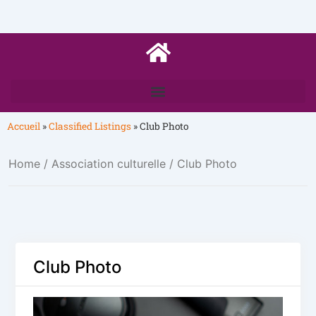
Accueil
»
Classified Listings
»
Club Photo
Home
/
Association culturelle
/ Club Photo
Club Photo