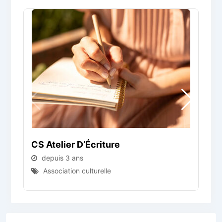
CS Atelier D’Écriture
C
depuis 3 ans
Association culturelle