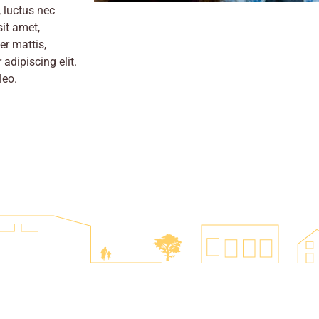
, luctus nec
it amet,
er mattis,
adipiscing elit.
leo.