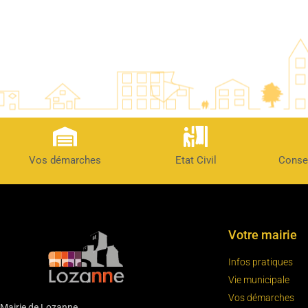
Vos démarches
Etat Civil
Conse
Votre mairie
Infos pratiques
Vie municipale
Vos démarches
Mairie de Lozanne