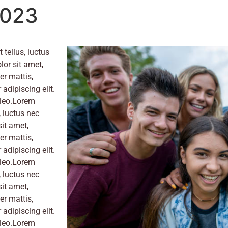
2023
 tellus, luctus
or sit amet,
er mattis,
adipiscing elit.
s leo.Lorem
, luctus nec
it amet,
er mattis,
adipiscing elit.
s leo.Lorem
, luctus nec
it amet,
er mattis,
adipiscing elit.
s leo.Lorem