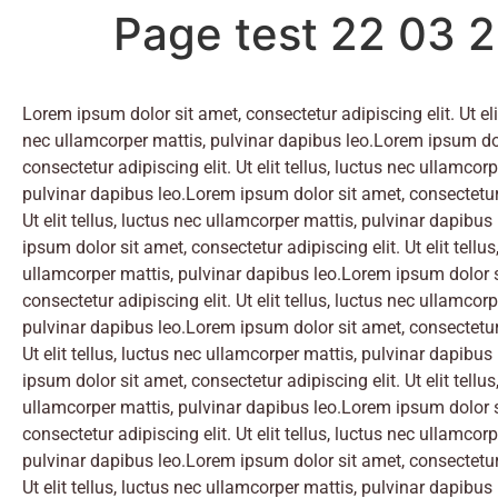
Page test 22 03 
Lorem ipsum dolor sit amet, consectetur adipiscing elit. Ut elit
nec ullamcorper mattis, pulvinar dapibus leo.Lorem ipsum dol
consectetur adipiscing elit. Ut elit tellus, luctus nec ullamcorp
pulvinar dapibus leo.Lorem ipsum dolor sit amet, consectetur 
Ut elit tellus, luctus nec ullamcorper mattis, pulvinar dapibu
ipsum dolor sit amet, consectetur adipiscing elit. Ut elit tellus
ullamcorper mattis, pulvinar dapibus leo.Lorem ipsum dolor s
consectetur adipiscing elit. Ut elit tellus, luctus nec ullamcorp
pulvinar dapibus leo.Lorem ipsum dolor sit amet, consectetur 
Ut elit tellus, luctus nec ullamcorper mattis, pulvinar dapibu
ipsum dolor sit amet, consectetur adipiscing elit. Ut elit tellus
ullamcorper mattis, pulvinar dapibus leo.Lorem ipsum dolor s
consectetur adipiscing elit. Ut elit tellus, luctus nec ullamcorp
pulvinar dapibus leo.Lorem ipsum dolor sit amet, consectetur 
Ut elit tellus, luctus nec ullamcorper mattis, pulvinar dapibu