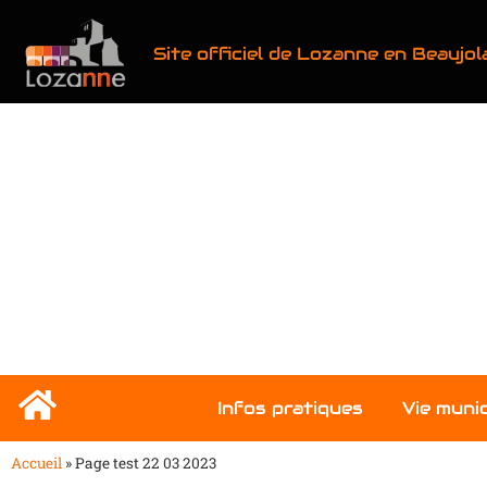
Site officiel de Lozanne en Beaujol
Infos pratiques
Vie munic
Accueil
»
Page test 22 03 2023