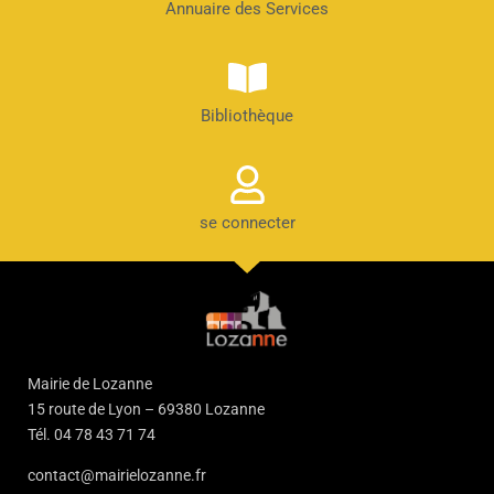
Annuaire des Services
Bibliothèque
se connecter
Mairie de Lozanne
15 route de Lyon – 69380 Lozanne
Tél. 04 78 43 71 74
contact@mairielozanne.fr