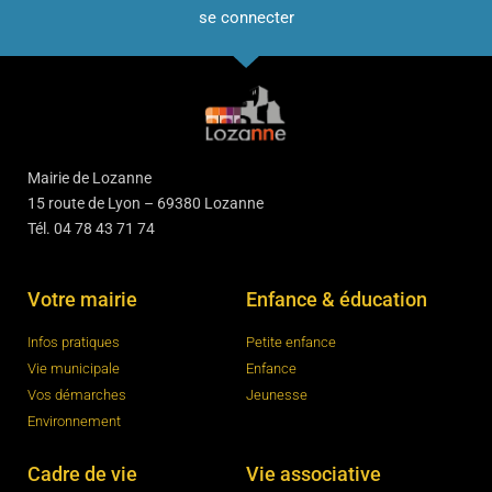
se connecter
Mairie de Lozanne
15 route de Lyon – 69380 Lozanne
Tél. 04 78 43 71 74
Votre mairie
Enfance & éducation
Infos pratiques
Petite enfance
Vie municipale
Enfance
Vos démarches
Jeunesse
Environnement
Cadre de vie
Vie associative