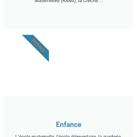
Maternelles (RAMI), la Crèche ...
ENFANCE
Enfance
L'école maternelle, l'école élémentaire, la garderie,